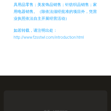
具用品零售；美发饰品销售；针纺织品销售；家
用电器销售。（除依法须经批准的项目外，凭营
业执照依法自主开展经营活动）
如若转载，请注明出处：
http://www.fzsstwl.com/introduction.html