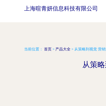
上海暄青妍信息科技有限公司
当前位置：
首页
>
产品大全
>
从策略到视觉 营
从策略