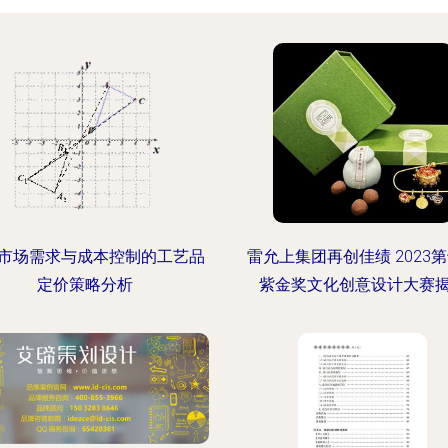
市场需求与成本控制的工艺品
雷允上集团再创佳绩 2023
定价策略分析
紫金奖文化创意设计大赛