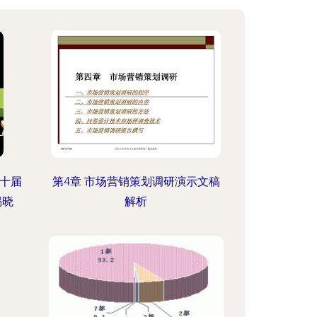
第十届
第4章 市场营销策划调研演示文稿
揭晓
解析