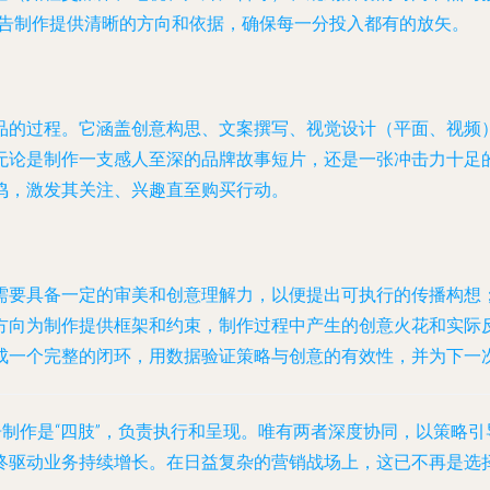
广告制作提供清晰的方向和依据，确保每一分投入都有的放矢。
品的过程。它涵盖创意构思、文案撰写、视觉设计（平面、视频
无论是制作一支感人至深的品牌故事短片，还是一张冲击力十足
鸣，激发其关注、兴趣直至购买行动。
需要具备一定的审美和创意理解力，以便提出可执行的传播构想
方向为制作提供框架和约束，制作过程中产生的创意火花和实际
成一个完整的闭环，用数据验证策略与创意的有效性，并为下一
告制作是“四肢”，负责执行和呈现。唯有两者深度协同，以策略
终驱动业务持续增长。在日益复杂的营销战场上，这已不再是选