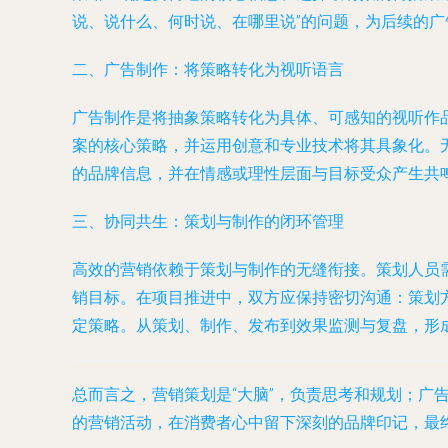
说、说什么、何时说、在哪里说”的问题，为后续的
二、广告制作：将策略转化为视听语言
广告制作是将抽象策略转化为具体、可感知的视听作
案的核心策略，并运用创意和专业技术将其具象化。
的品牌信息，并在情感或理性层面与目标受众产生共
三、协同共生：策划与制作的闭环管理
高效的营销依赖于策划与制作的无缝衔接。策划人员
销目标。在项目推进中，双方应保持密切沟通：策划
定策略。从策划、制作、发布到效果监测与复盘，形
总而言之，营销策划是“大脑”，负责思考和规划；广
的营销活动，在消费者心中留下深刻的品牌印记，最