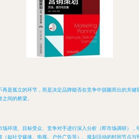
不再是孤立的环节，而是决定品牌能否在竞争中脱颖而出的关键
者之间的桥梁。
市场环境、目标受众、竞争对手进行深入分析（即市场调研），
道（如社交媒体、电视、户外广告等）、规划活动的时间节点与