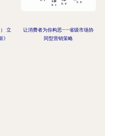
） 立
让消费者为你构思——省级市场协
新》
同型营销策略