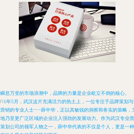
在瞬息万变的市场浪潮中，品牌的力量是企业屹立不倒的核心。
016年5月，武汉这片充满活力的热土上，一位专注于品牌策划与
战营销的专业人士——薛中华，正以其敏锐的洞察和务实的策略，
本地乃至更广泛区域的企业注入强劲的发展动力。作为武汉专业
销策划公司的领军人物之一，薛中华代表的不仅是个人，更是一