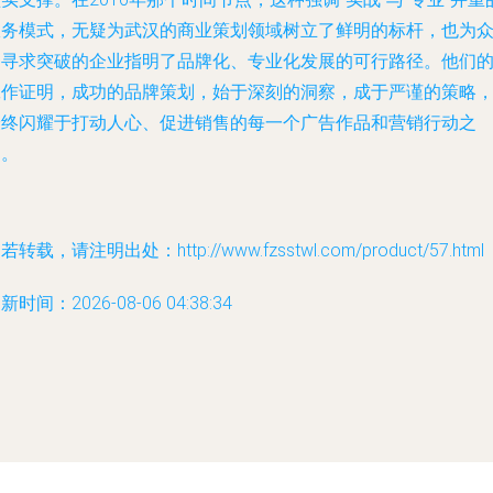
服务模式，无疑为武汉的商业策划领域树立了鲜明的标杆，也为
多寻求突破的企业指明了品牌化、专业化发展的可行路径。他们
工作证明，成功的品牌策划，始于深刻的洞察，成于严谨的策略
最终闪耀于打动人心、促进销售的每一个广告作品和营销行动之
中。
若转载，请注明出处：http://www.fzsstwl.com/product/57.html
新时间：2026-08-06 04:38:34