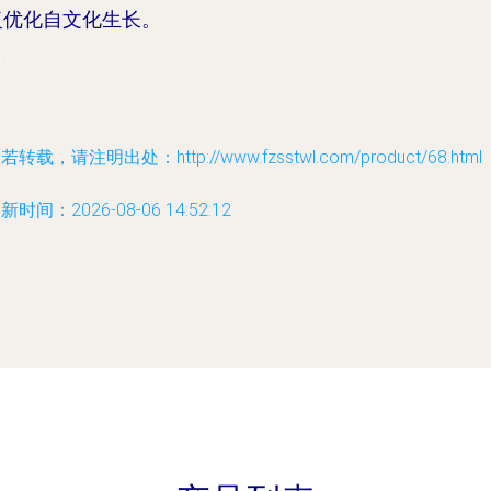
复优化自文化生长。
若转载，请注明出处：http://www.fzsstwl.com/product/68.html
新时间：2026-08-06 14:52:12