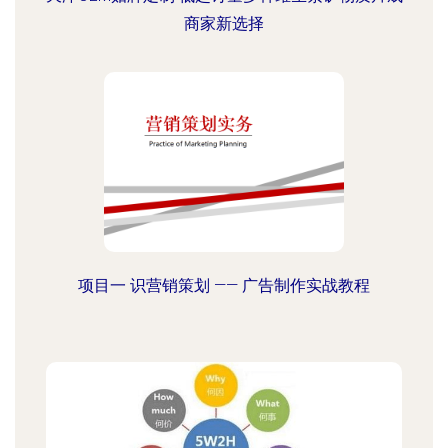
商家新选择
项目一 识营销策划 —— 广告制作实战教程