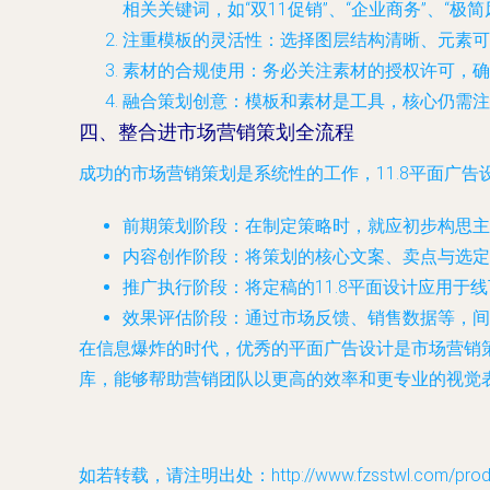
相关关键词，如“双11促销”、“企业商务”、“极简
注重模板的灵活性
：选择图层结构清晰、元素可
素材的合规使用
：务必关注素材的授权许可，确
融合策划创意
：模板和素材是工具，核心仍需注
四、整合进市场营销策划全流程
成功的市场营销策划是系统性的工作，11.8平面广
前期策划阶段
：在制定策略时，就应初步构思主
内容创作阶段
：将策划的核心文案、卖点与选定
推广执行阶段
：将定稿的11.8平面设计应用
效果评估阶段
：通过市场反馈、销售数据等，间
在信息爆炸的时代，优秀的平面广告设计是市场营销策
库，能够帮助营销团队以更高的效率和更专业的视觉
如若转载，请注明出处：http://www.fzsstwl.com/produc