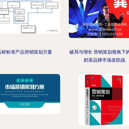
石材标准产品营销策划方案
破局与增长 营销策划视角下
奶茶品牌市场攻防战