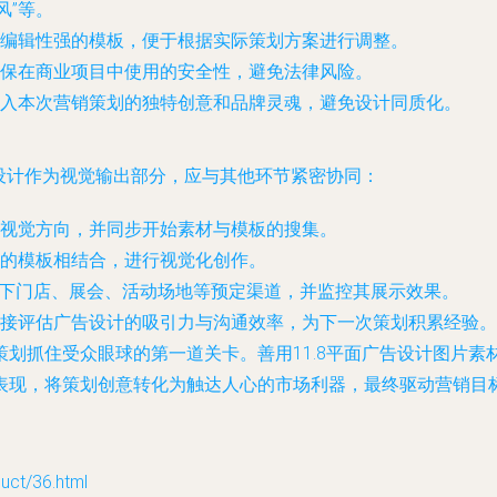
风”等。
编辑性强的模板，便于根据实际策划方案进行调整。
保在商业项目中使用的安全性，避免法律风险。
入本次营销策划的独特创意和品牌灵魂，避免设计同质化。
告设计作为视觉输出部分，应与其他环节紧密协同：
视觉方向，并同步开始素材与模板的搜集。
的模板相结合，进行视觉化创作。
于线下门店、展会、活动场地等预定渠道，并监控其展示效果。
接评估广告设计的吸引力与沟通效率，为下一次策划积累经验。
划抓住受众眼球的第一道关卡。善用11.8平面广告设计图片素材
表现，将策划创意转化为触达人心的市场利器，最终驱动营销目
t/36.html