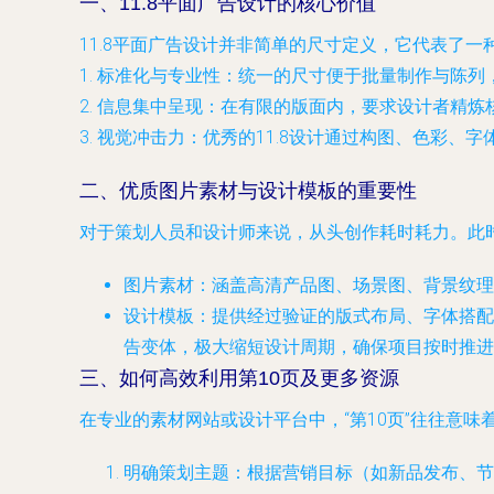
一、11.8平面广告设计的核心价值
11.8平面广告设计并非简单的尺寸定义，它代表了
1.
标准化与专业性
：统一的尺寸便于批量制作与陈列
2.
信息集中呈现
：在有限的版面内，要求设计者精炼
3.
视觉冲击力
：优秀的11.8设计通过构图、色彩、
二、优质图片素材与设计模板的重要性
对于策划人员和设计师来说，从头创作耗时耗力。此
图片素材
：涵盖高清产品图、场景图、背景纹理
设计模板
：提供经过验证的版式布局、字体搭配
告变体，极大缩短设计周期，确保项目按时推进
三、如何高效利用第10页及更多资源
在专业的素材网站或设计平台中，“第10页”往往意
明确策划主题
：根据营销目标（如新品发布、节