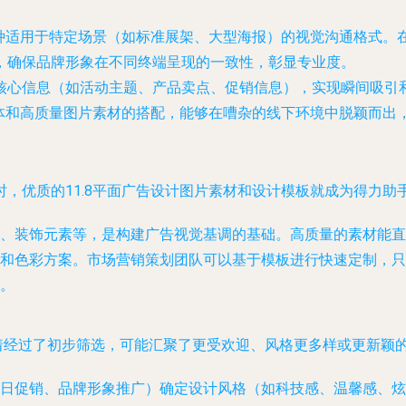
一种适用于特定场景（如标准展架、大型海报）的视觉沟通格式。
，确保品牌形象在不同终端呈现的一致性，彰显专业度。
核心信息（如活动主题、产品卖点、促销信息），实现瞬间吸引
字体和高质量图片素材的搭配，能够在嘈杂的线下环境中脱颖而出
时，优质的
11.8平面广告设计图片素材
和
设计模板
就成为得力助
、装饰元素等，是构建广告视觉基调的基础。高质量的素材能直
和色彩方案。市场营销策划团队可以基于模板进行快速定制，只
。
味着经过了初步筛选，可能汇聚了更受欢迎、风格更多样或更新颖
日促销、品牌形象推广）确定设计风格（如科技感、温馨感、炫酷